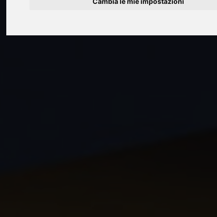
Cambia le mie impostazioni